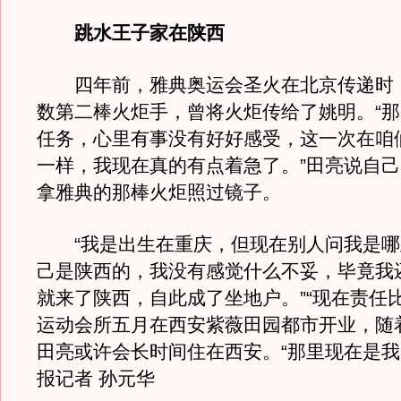
跳水王子家在陕西
四年前，雅典奥运会圣火在北京传递时
数第二棒火炬手，曾将火炬传给了姚明。“
任务，心里有事没有好好感受，这一次在咱
一样，我现在真的有点着急了。”田亮说自
拿雅典的那棒火炬照过镜子。
“我是出生在重庆，但现在别人问我是哪
己是陕西的，我没有感觉什么不妥，毕竟我
就来了陕西，自此成了坐地户。”“现在责任
运动会所五月在西安紫薇田园都市开业，随
田亮或许会长时间住在西安。“那里现在是我
报记者 孙元华