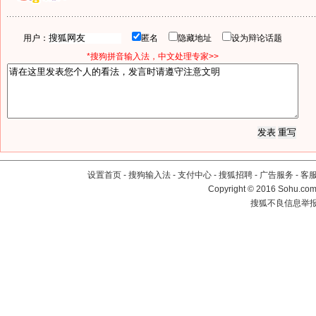
用户：
匿名
隐藏地址
设为辩论话题
*搜狗拼音输入法，中文处理专家>>
设置首页
-
搜狗输入法
-
支付中心
-
搜狐招聘
-
广告服务
-
客
Copyright
©
2016 Sohu.com 
搜狐不良信息举