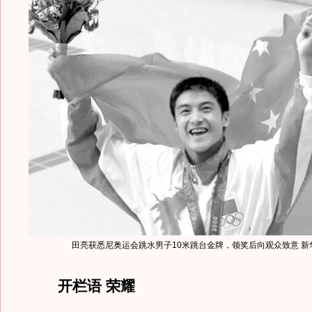
田亮获悉尼奥运会跳水男子10米跳台金牌，领奖后向观众致意 新
开栏语 荣耀