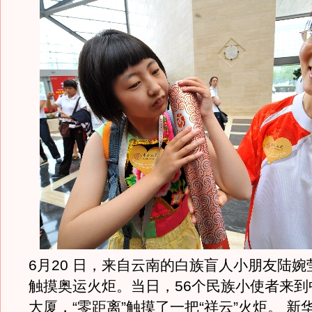
6月20 日，来自云南的白族盲人小朋友陆
触摸奥运火炬。当日，56个民族小使者来到
大厦，“零距离”触摸了一把“祥云”火炬。 新