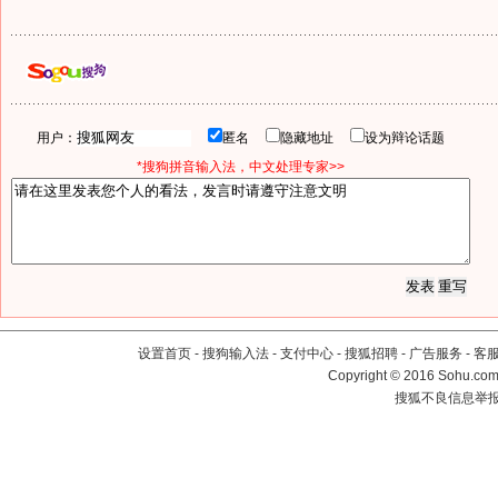
用户：
匿名
隐藏地址
设为辩论话题
*搜狗拼音输入法，中文处理专家>>
设置首页
-
搜狗输入法
-
支付中心
-
搜狐招聘
-
广告服务
-
客
Copyright
©
2016 Sohu.com 
搜狐不良信息举