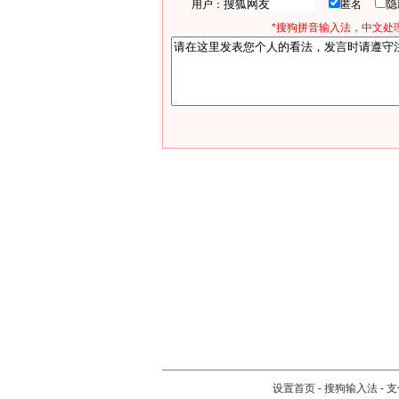
用户：
匿名
*搜狗拼音输入法，中文处理
设置首页
-
搜狗输入法
-
支