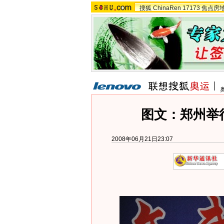
搜狐
ChinaRen
17173
焦点房
图文：郑州举
2008年06月21日23:07