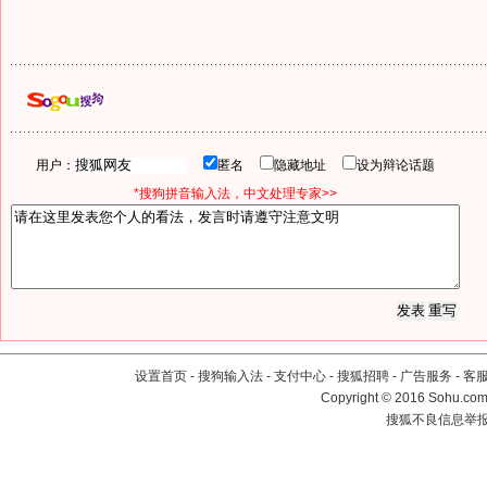
用户：
匿名
隐藏地址
设为辩论话题
*搜狗拼音输入法，中文处理专家>>
设置首页
-
搜狗输入法
-
支付中心
-
搜狐招聘
-
广告服务
-
客
Copyright
©
2016 Sohu.com 
搜狐不良信息举