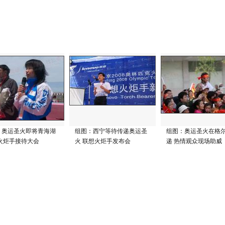
：奥运圣火即将青海湖
组图：西宁等待传递奥运圣
组图：奥运圣火在格
 火炬手接待大会
火 联想火炬手发布会
递 热情观众现场助威