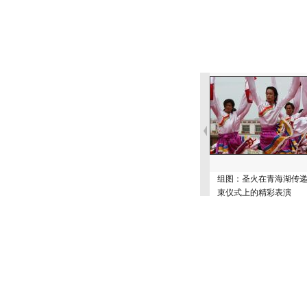
组图：圣火在青海湖传递
束仪式上的精彩表演