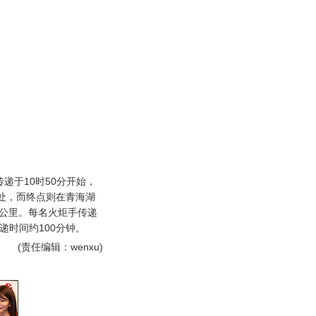
递于10时50分开始，
公里处，而终点则在青海湖
6公里。每名火炬手传递
递时间约100分钟。
(责任编辑：wenxu)