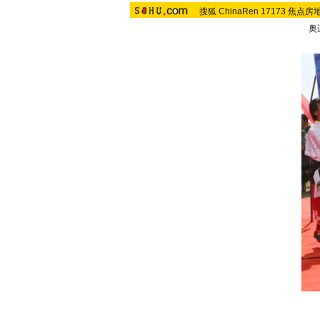
搜狐
ChinaRen
17173
焦点房
奥