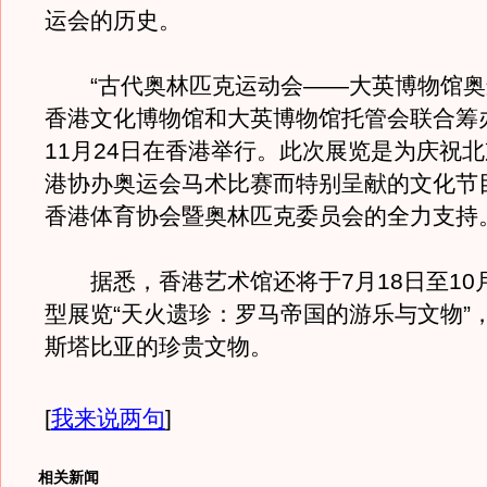
运会的历史。
“古代奥林匹克运动会——大英博物馆奥
香港文化博物馆和大英博物馆托管会联合筹办
11月24日在香港举行。此次展览是为庆祝
港协办奥运会马术比赛而特别呈献的文化节
香港体育协会暨奥林匹克委员会的全力支持
据悉，香港艺术馆还将于7月18日至10
型展览“天火遗珍：罗马帝国的游乐与文物”，
斯塔比亚的珍贵文物。
[
我来说两句
]
相关新闻