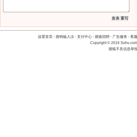
设置首页
-
搜狗输入法
-
支付中心
-
搜狐招聘
-
广告服务
-
客
Copyright
©
2016 Sohu.com 
搜狐不良信息举