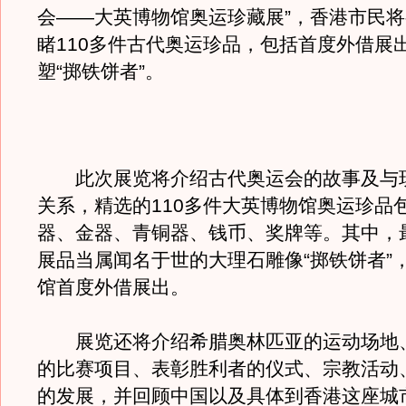
会——大英博物馆奥运珍藏展”，香港市民
睹110多件古代奥运珍品，包括首度外借展
塑“掷铁饼者”。
此次展览将介绍古代奥运会的故事及与
关系，精选的110多件大英博物馆奥运珍品
器、金器、青铜器、钱币、奖牌等。其中，
展品当属闻名于世的大理石雕像“掷铁饼者”
馆首度外借展出。
展览还将介绍希腊奥林匹亚的运动场地
的比赛项目、表彰胜利者的仪式、宗教活动
的发展，并回顾中国以及具体到香港这座城