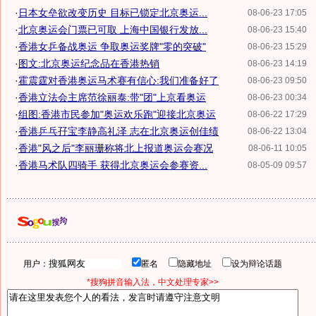
·
日本女垒欲改变历史 目标已锁定北京奥运...
08-06-23 17:05
·
北京奥运会门票已可取 上海中国银行发放...
08-06-23 15:40
·
香港女乒备战奥运 争取奥运奖牌"零的突破"
08-06-23 15:29
·
图文:北京奥运纪念品在香港热销
08-06-23 14:19
·
霍震霆对香港奥运马术赛有信心:我们准备好了
08-06-23 09:50
·
香港立法会主席范徐丽泰:带"团"上京看奥运
08-06-23 00:34
·
组图:香港市民参加"奥运欢乐跑"迎接北京奥运
08-06-22 17:29
·
香港乒乓孖宝李静高礼泽 志在北京奥运创佳绩
08-06-22 13:04
·
香港"风之后"李丽珊称将北上报道奥运会赛况
08-06-11 10:05
·
香港马术队四骑手 获得北京奥运会参赛资...
08-05-09 09:57
用户：
匿名
隐藏地址
设为辩论话题
*搜狗拼音输入法，中文处理专家>>