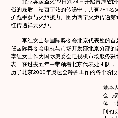
北京奥运圣火22日到24日开始青海省的
省的最后一站西宁站的传递中，共有291名火
护跑手参与火炬接力。图为西宁火炬传递第1
红传递祥云火炬。
李红女士是国际奥委会北京代表处的首
任国际奥委会电视与市场开发部北京分部的
李红女士作为国际奥委会电视机市场服务驻
表，在过去五年中带领着北京代表处团队，
历了北京2008年奥运会筹备工作的各个阶段
她本
会与
体、
间的