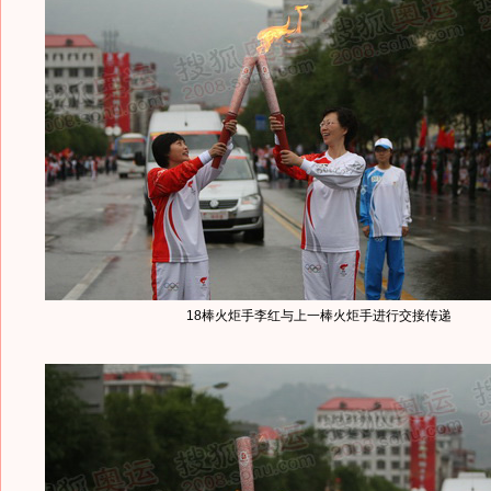
18棒火炬手李红与上一棒火炬手进行交接传递