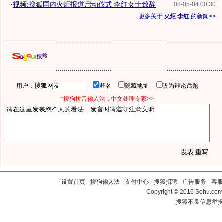
·
视频:搜狐国内火炬报道启动仪式 李红女士致辞
08-05-04 00:30
更多关于
火炬 李红
的新闻>>
用户：
匿名
隐藏地址
设为辩论话题
*搜狗拼音输入法，中文处理专家>>
设置首页
-
搜狗输入法
-
支付中心
-
搜狐招聘
-
广告服务
-
客
Copyright
©
2016 Sohu.com 
搜狐不良信息举