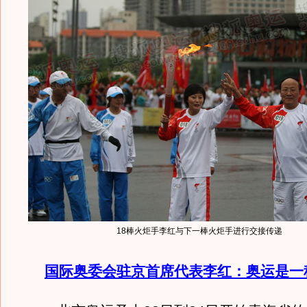
18棒火炬手李红与下一棒火炬手进行交接传递
国际奥委会驻京首席代表李红：奥运是一