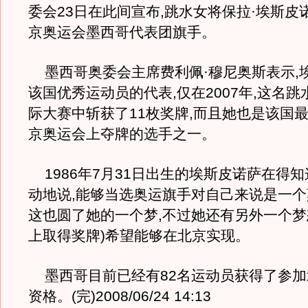
委会23日在此间宣布,跳水女将保拉·埃斯皮
京奥运会墨西哥代表团旗手。
墨西哥奥委会主席费利佩·穆尼奥斯表示,
该国优秀运动员的代表,仅在2007年,这名
际大赛中斩获了11枚奖牌,而且她也是该国
京奥运会上夺牌的选手之一。
1986年7月31日出生的埃斯皮诺萨在得
动地说,能够当选奥运旗手对自己来说是一个
这也圆了她的一个梦,不过她还有另外一个梦
上取得奖牌)希望能够在北京实现。
墨西哥目前已经有82名运动员获得了参加
资格。(完)2008/06/24 14:13