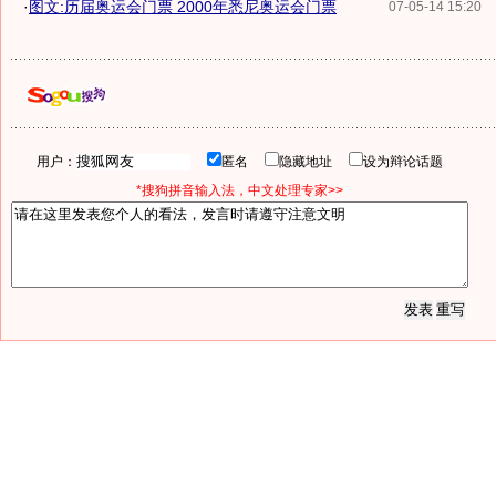
·
图文:历届奥运会门票 2000年悉尼奥运会门票
07-05-14 15:20
用户：
匿名
隐藏地址
设为辩论话题
*搜狗拼音输入法，中文处理专家>>