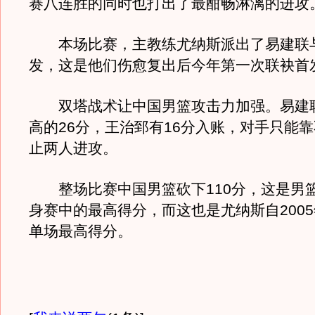
赛八连胜的同时也打出了最酣畅淋漓的进攻
本场比赛，主教练尤纳斯派出了易建联
发，这是他们伤愈复出后今年第一次联袂首
双塔战术让中国男篮攻击力加强。易建
高的26分，王治郅有16分入账，对手只能
止两人进攻。
整场比赛中国男篮砍下110分，这是男篮
身赛中的最高得分，而这也是尤纳斯自200
单场最高得分。