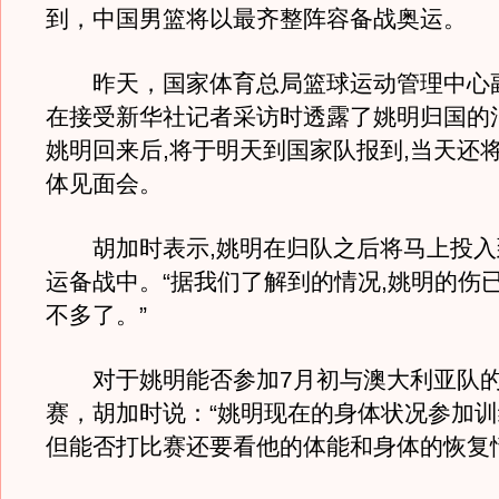
到，中国男篮将以最齐整阵容备战奥运。
昨天，国家体育总局篮球运动管理中心
在接受新华社记者采访时透露了姚明归国的
姚明回来后,将于明天到国家队报到,当天还
体见面会。
胡加时表示,姚明在归队之后将马上投入
运备战中。“据我们了解到的情况,姚明的伤
不多了。”
对于姚明能否参加7月初与澳大利亚队的
赛，胡加时说：“姚明现在的身体状况参加训
但能否打比赛还要看他的体能和身体的恢复