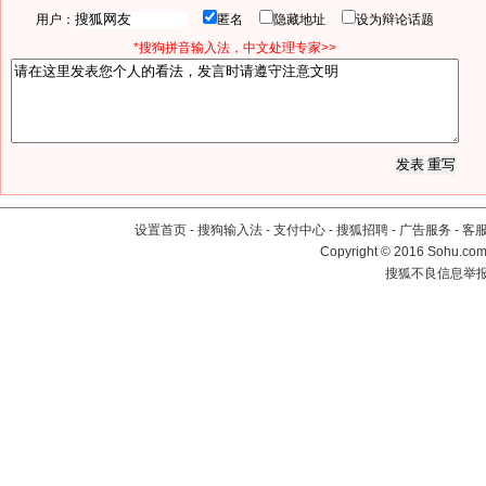
用户：
匿名
隐藏地址
设为辩论话题
*搜狗拼音输入法，中文处理专家>>
设置首页
-
搜狗输入法
-
支付中心
-
搜狐招聘
-
广告服务
-
客
Copyright
©
2016 Sohu.com 
搜狐不良信息举