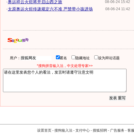
·
奥运祥云火炬将开启山西之旅
08-06-24 15:42
·
太原奥运火炬传递规定六不准 严禁带小孩进场
08-06-24 11:42
用户：
匿名
隐藏地址
设为辩论话题
*搜狗拼音输入法，中文处理专家>>
设置首页
-
搜狗输入法
-
支付中心
-
搜狐招聘
-
广告服务
-
客