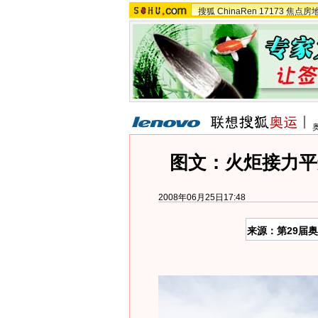
搜狐
ChinaRen
17173
焦点房
图文：火炬接力平
2008年06月25日17:48
来源：第29届