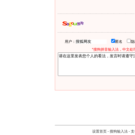
用户：
匿名
*搜狗拼音输入法，中文处理
设置首页
-
搜狗输入法
-
支