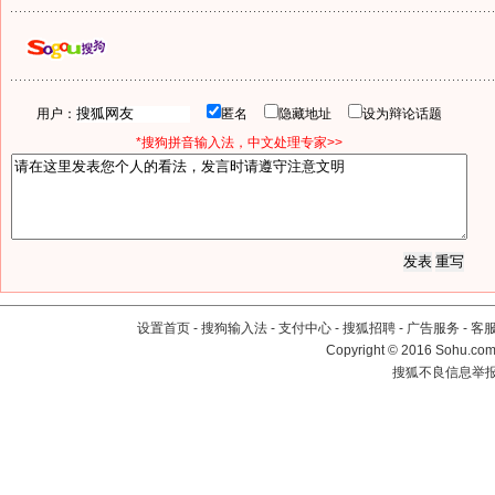
用户：
匿名
隐藏地址
设为辩论话题
*搜狗拼音输入法，中文处理专家>>
设置首页
-
搜狗输入法
-
支付中心
-
搜狐招聘
-
广告服务
-
客
Copyright
©
2016 Sohu.com 
搜狐不良信息举