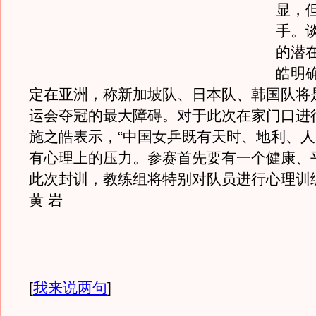
显，
手。
的潜在
皓明
定在亚洲，称新加坡队、日本队、韩国队将
运会夺冠的最大障碍。对于此次在家门口进
施之皓表示，“中国女乒既有天时、地利、
有心理上的压力。参赛首先要有一个健康、
此次封训，教练组将特别对队员进行心理训
黄 岩
[
我来说两句
]