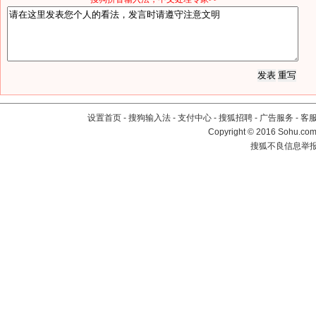
设置首页
-
搜狗输入法
-
支付中心
-
搜狐招聘
-
广告服务
-
客
Copyright
©
2016 Sohu.com 
搜狐不良信息举