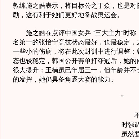
教练施之皓表示，将目标公之于众，也是对
励，这有利于她们更好地备战奥运会。
施之皓在点评中国女乒 “三大主力”时称
名第一的张怡宁竞技状态最好，也最稳定，
一些小的伤病，将在此次封训中进行调整；
态也较稳定，韩国公开赛单打夺冠后，她的
很大提升；王楠虽已年届三十，但年龄并不
的发挥，她仍具备角逐大赛的能力。
”
不过
时强
虽然