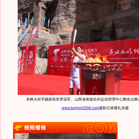
末棒火炬手蹦床前世界冠军、山西省体操击剑运动管理中心教练点燃
www.beijing2008.com
摄影记者缪礼东摄