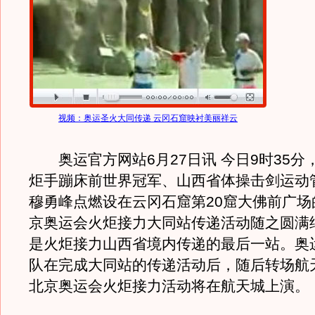
视频：奥运圣火大同传递 云冈石窟映衬美丽祥云
奥运官方网站6月27日讯 今日9时35分
炬手蹦床前世界冠军、山西省体操击剑运动
穆勇峰点燃设在云冈石窟第20窟大佛前广场
京奥运会火炬接力大同站传递活动随之圆满
是火炬接力山西省境内传递的最后一站。奥
队在完成大同站的传递活动后，随后转场航
北京奥运会火炬接力活动将在航天城上演。