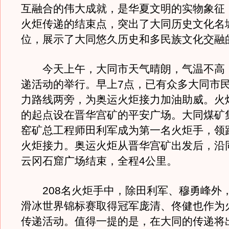
互融合的伟大成就，是华夏文明的实物象征
火炬传递的结束点，突出了大同历史文化名
位，展示了大同悠久历史和多民族文化交融
今天上午，大同市天气晴朗，气温不高
递活动的举行。早上7点，已有众多大同市
力路线两旁，为奥运火炬接力加油助威。火
的起点设在晋华宫矿的平安广场。大同煤矿
窑矿总工程师田利军成为第一名火炬手，领跑
火炬接力。奥运火炬从晋华宫矿出发后，沿
云冈石窟广场结束，全程4公里。
208名火炬手中，除田利军、穆勇峰外，2
滑冰世界锦标赛取得冠军庞清、佟健也作为
传递活动。值得一提的是，在大同的传递将