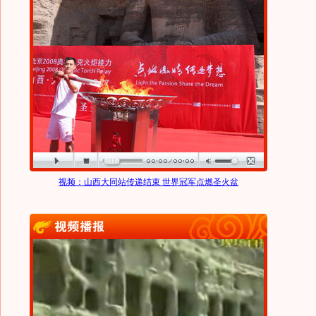
视频：山西大同站传递结束 世界冠军点燃圣火盆