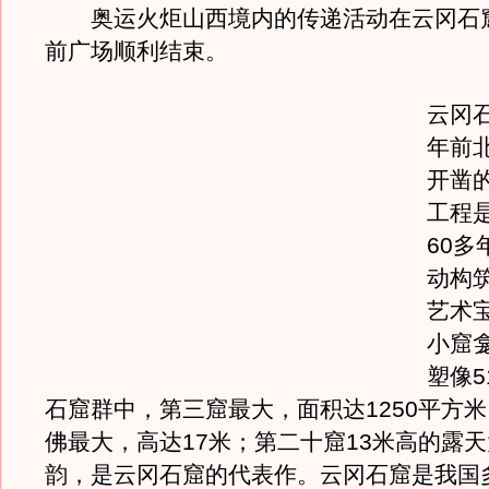
奥运火炬山西境内的传递活动在云冈石窟
前广场顺利结束。
云冈石
年前
开凿
工程
60多
动构
艺术
小窟龛
塑像5
石窟群中，第三窟最大，面积达1250平方
佛最大，高达17米；第二十窟13米高的露
韵，是云冈石窟的代表作。云冈石窟是我国