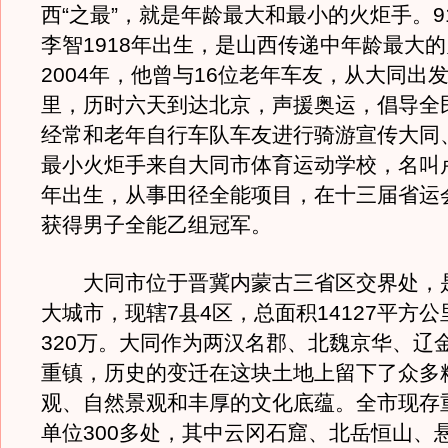
西“之最”，就是年龄最大和最小的火炬手。9
李智1918年出生，是山西传递中年龄最大
2004年，他曾与16位老年车友，从大同出
里，历时六天到达北京，声援奥运，倡导全
经常和老年自行车队车友进行骑游宣传大同
最小火炬手来自大同市体育运动学校，名叫卢
年出生，从事田径全能项目，在十三届省运
获得男子全能乙组冠军。
大同市位于晋冀内蒙古三省区交界处，
大城市，现辖7县4区，总面积14127平方
320万。大同作为两汉名郡、北魏京华、辽
重镇，历史的变迁在这块土地上留下了众多
观、自然景观和丰厚的文化底蕴。全市现存
单位300多处，其中云冈石窟、北岳恒山、