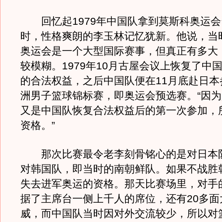
回忆起1979年中国队拿到莫斯科奥运会
时，性格爽朗的李玉林记忆犹新。他说，当
奥运会是一个大型国际赛事，但真正有多大
较模糊。1979年10月古屋会议上恢复了中
的合法权益，之后中国队便在11月底赴日本
洲男子篮球锦标赛，即奥运会预选赛。“因
又是中国队恢复合法权益后的第一次参加，
资格。”
那次比赛最令老李刻骨铭心的是对日本
对韩国队，即当时的南朝鲜队。如果不战胜
失去进军奥运的资格。那天比赛场里，对手
据了主席台一侧上千人的席位，还有20多面
威，而中国队当时因对外交流较少，所以对