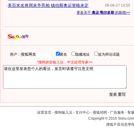
·
美百米名将周末齐亮相 钱伯斯奥运资格未定
08-06-27 14:55
更多关于
奥运 鄂尔多斯
的新闻>>
用户：
匿名
隐藏地址
设为辩论话题
*搜狗拼音输入法，中文处理专家>>
设置首页
-
搜狗输入法
-
支付中心
-
搜狐招聘
-
广告服务
-
客
Copyright
©
2016 Sohu.com 
搜狐不良信息举