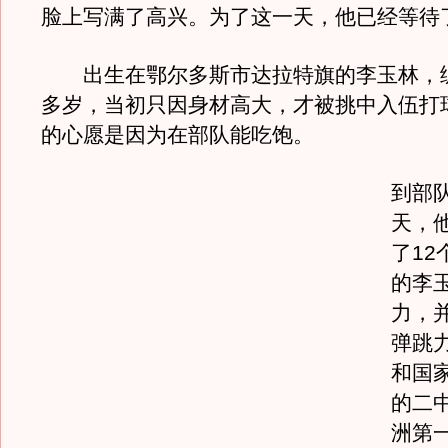
脸上写满了高兴。为了这一天，他已经等待了
出生在鄂尔多斯市达拉特旗的李玉林，练
多岁，当初只因身材高大，才被挑中入伍打
的心愿是因为在部队能吃饱。
到部
天，
了12
的李
力，
弹跳
和国
的二
洲第