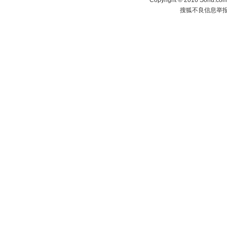
Copyright
©
2016 Sohu.com 
搜狐不良信息举