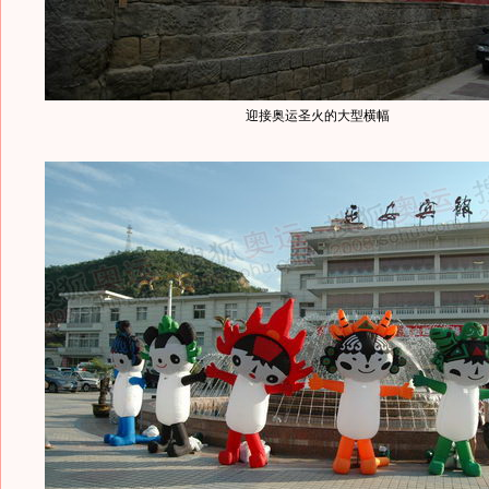
迎接奥运圣火的大型横幅