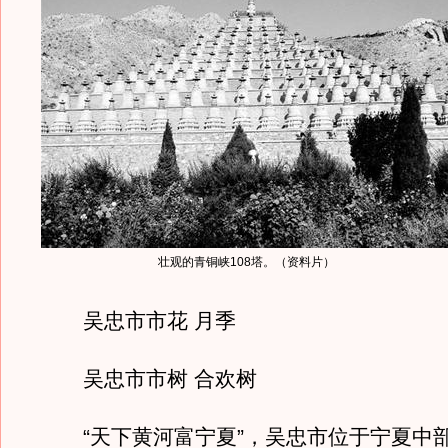
壮观的青铜峡108塔。（资料片）
吴忠市市花 月季
吴忠市市树 合欢树
“天下黄河富宁夏”，吴忠市位于宁夏中