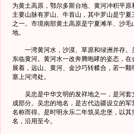
为黄土高原，鄂尔多斯台地、黄河冲积平原
主要山脉有罗山、牛首山，其中罗山是宁夏
之一。市境南部黄土高原是宁夏滩羊、沙毛
地。
一湾黄河水，沙漠、草原和绿洲并存。
东临黄河。黄河水一改奔腾咆哮的姿态，在
展着，远山、黄河、金沙巧转糅合，若一颗
塞上河湾处。
吴忠是中华文明的发祥地之一，是河套
成部分。吴忠的地名，是古代边疆设立的军
名称而得。是时明永乐二年筑吴忠堡，以其
名，沿用至今。