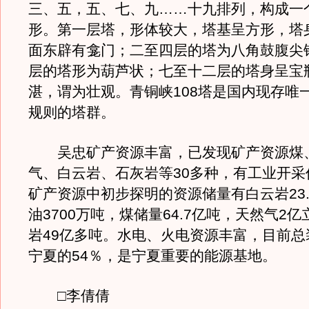
三、五，五、七、九……十九排列，构成一
形。第一层塔，形体较大，塔基呈方形，塔
面东辟有龛门；二至四层的塔为八角鼓腹尖
层的塔形为葫芦状；七至十二层的塔身呈宝
湛，谓为壮观。青铜峡108塔是国内现存唯
规则的塔群。
吴忠矿产资源丰富，已发现矿产资源煤
气、白云岩、石灰岩等30多种，有工业开采
矿产资源中初步探明的资源储量有白云岩23.
油3700万吨，煤储量64.7亿吨，天然气2
岩49亿多吨。水电、火电资源丰富，目前总
宁夏的54％，是宁夏重要的能源基地。
□李倩倩