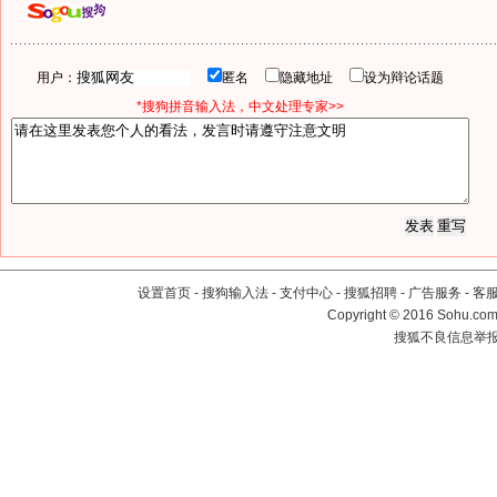
用户：
匿名
隐藏地址
设为辩论话题
*搜狗拼音输入法，中文处理专家>>
设置首页
-
搜狗输入法
-
支付中心
-
搜狐招聘
-
广告服务
-
客
Copyright
©
2016 Sohu.com 
搜狐不良信息举