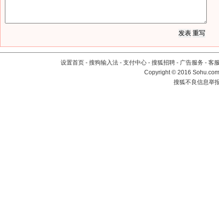
设置首页
-
搜狗输入法
-
支付中心
-
搜狐招聘
-
广告服务
-
客
Copyright
©
2016 Sohu.com 
搜狐不良信息举