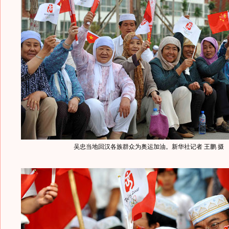
吴忠当地回汉各族群众为奥运加油。新华社记者 王鹏 摄