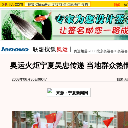
搜狐
ChinaRen
17173
焦点房地产
搜狗
新闻
-
体
奥运频道-2008北京奥运会
>
奥运会
奥运火炬宁夏吴忠传递 当地群众热情
2008年06月30日09:47
[
我来说
来源：宁夏新闻网