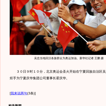
吴忠当地回汉各族群众为奥运加油。新华社记者 王鹏 摄
３０日９时１０分，北京奥运会圣火开始在宁夏回族自治区吴
炬手为宁夏庆华集团公司董事长霍庆华。
[
我来说两句
(3条)
]
相关新闻