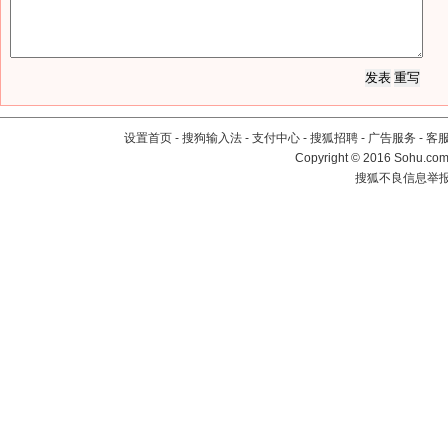
设置首页
-
搜狗输入法
-
支付中心
-
搜狐招聘
-
广告服务
-
客
Copyright
©
2016 Sohu.com 
搜狐不良信息举