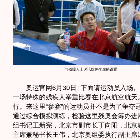
与残障人士讨论媒体坐席的设置
奥运官网6月30日 “下面请运动员入场。
一场特殊的残疾人举重比赛在北京航空航天
行。来这里“参赛”的运动员并不是为了争夺
通过综合模拟演练，检验这里残奥会筹办进
组书记王新宪，北京市副市长丁向阳，北京
主席兼秘书长王伟，北京奥组委执行副主席