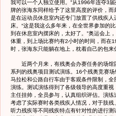
我可以一个人独立使用。”从1996年连夺3
牌的张海东同样给予了这里高度的评价，而
是在运动员休息室内还专门放置了供残疾人
床。“这是我这么多年来，在全世界参加的
到在休息室内摆床的，太好了。”奥运会上
体重，到上场比赛约有2小时的时间，而在19
时，张海东只能躺在地上，枕着自己的包来
近两个月来，有残奥会办赛任务的场馆
系列的残奥项目测试演练。16个残奥竞赛场
马拉松和公路自行车由于客观条件限制，全
演练。测试演练得到了各级领导的高度重视
主任挂帅，全员参与，认真组织评估。演练
考虑了实际赛时各类残疾人情况，对于肢残
听力残疾等不同残疾特点有针对性的进行测