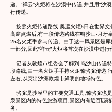
递。“祥云”火炬将在沙漠中传递,并且用“沙漠
行传递。
按照火炬传递路线,奥运火炬5日在世界文
高窟点燃后,有一段传递路线在鸣沙山-月牙泉
25名火炬手参与传递。由于这一风景区是库
一部分,因此“祥云”火炬将首次在沙漠中进行
记者从敦煌市组委会了解到,鸣沙山传递特
段路线,由一名火炬手手持火炬骑骆驼传递,行
左右,以突出沙洲敦煌市鲜明的地域特色。
骆驼是沙漠里的主要交通工具,骑骆驼也是
泉景区内的特色旅游项目,景区内有近百匹
务。