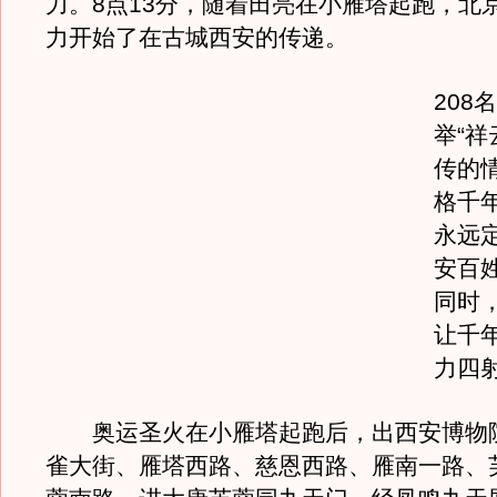
力。8点13分，随着田亮在小雁塔起跑，北
力开始了在古城西安的传递。
208
举“祥
传的
格千
永远
安百
同时
让千
力四
奥运圣火在小雁塔起跑后，出西安博物
雀大街、雁塔西路、慈恩西路、雁南一路、