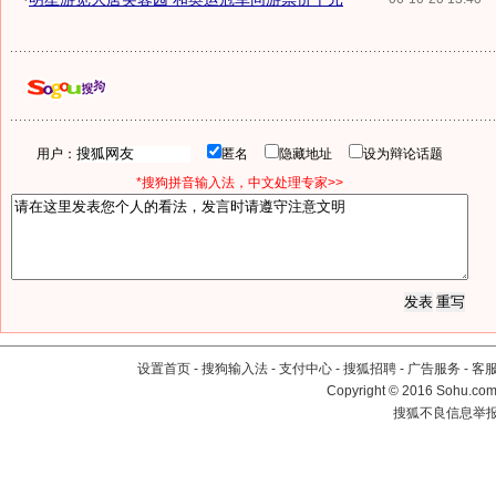
用户：
匿名
隐藏地址
设为辩论话题
*搜狗拼音输入法，中文处理专家>>
设置首页
-
搜狗输入法
-
支付中心
-
搜狐招聘
-
广告服务
-
客
Copyright
©
2016 Sohu.com 
搜狐不良信息举