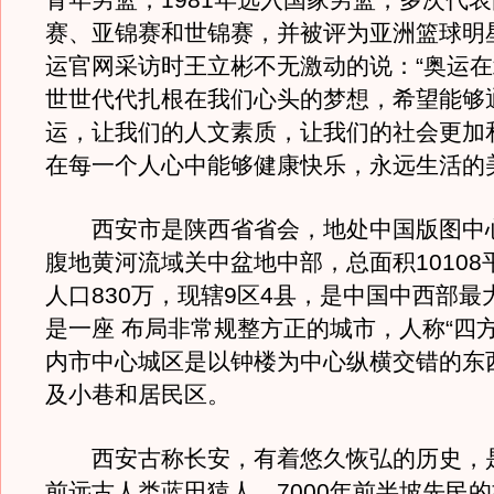
青年男篮，1981年选入国家男篮，多次代
赛、亚锦赛和世锦赛，并被评为亚洲篮球明
运官网采访时王立彬不无激动的说：“奥运
世世代代扎根在我们心头的梦想，希望能够
运，让我们的人文素质，让我们的社会更加
在每一个人心中能够健康快乐，永远生活的
西安市是陕西省省会，地处中国版图中
腹地黄河流域关中盆地中部，总面积10108
人口830万，现辖9区4县，是中国中西部最
是一座 布局非常规整方正的城市，人称“四
内市中心城区是以钟楼为中心纵横交错的东
及小巷和居民区。
西安古称长安，有着悠久恢弘的历史，是
前远古人类蓝田猿人、7000年前半坡先民