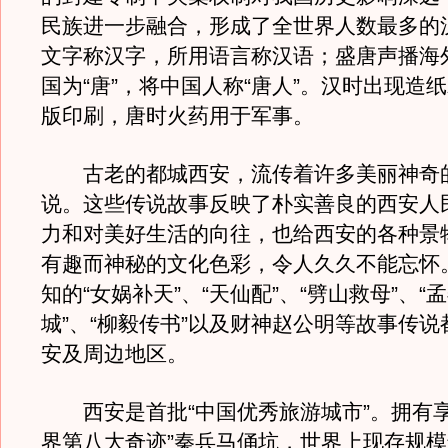
民族进一步融合，形成了全世界人数最多的
文字称汉字，所用语言称汉语；盛唐声播海
国为“唐”，将中国人称“唐人”。汉时出现造
版印刷，唐时火药用于军事。
古老的都城西安，流传着许多美丽神奇
说。这些传说故事反映了朴实善良的西安人
力和对美好生活的向往，也给西安的各种景
有趣而神秘的文化色彩，令人久久不能忘怀
知的“女娲补天”、“天仙配”、“劈山救母”、“
城”、“柳毅传书”以及财神赵公明等故事传
安及周边地区。
西安是首批“中国优秀旅游城市”。拥有享
界第八大奇迹”秦兵马俑坑，世界上现存规