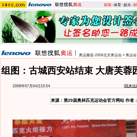
新闻
-
体育
-
娱乐
-
财
奥运频道-2008北京奥运会
>
奥运会
组图：古城西安站结束 大唐芙蓉
2008年07月04日10:54
[
我来说
来源：第29届奥林匹克运动会官方网站 作者