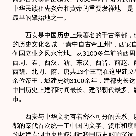
中华民族祖先炎帝和黄帝的重要发祥地，是
最早的肇始地之一。
西安是中国历史上最著名的千古帝都，
的历史文化名城。“秦中自古帝王州”，西安
创国立业之风水宝地。从3100多年前的西
西周、秦、西汉、新、东汉、西晋、前赵、
西魏、北周、隋、唐共13个王朝在这里建立
余位帝王，城建史约3100余年，建都史长达1
中国历史上建都时间最长、建都朝代最多、
市。
西安与中华文明有着密不可分的关系。
都的秦代首次统一了中国的文字、货币和度
的封建专制中央集权制对我国历史影响深远