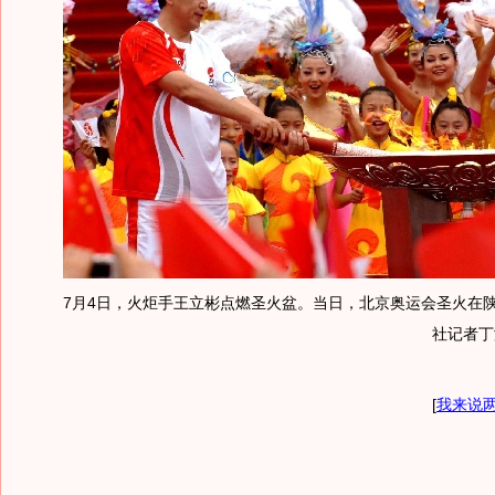
7月4日，火炬手王立彬点燃圣火盆。当日，北京奥运会圣火在陕
社记者丁
[
我来说