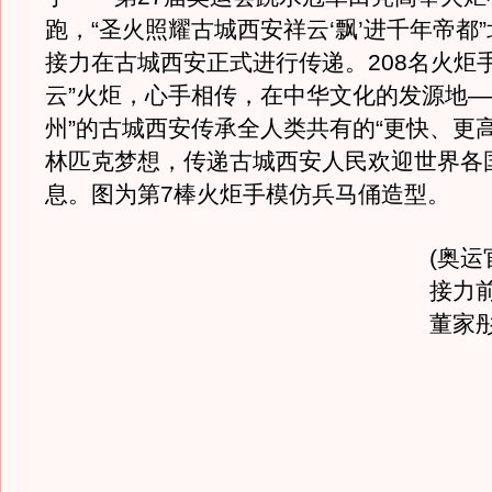
跑，“圣火照耀古城西安祥云‘飘’进千年帝都
接力在古城西安正式进行传递。208名火炬手
云”火炬，心手相传，在中华文化的发源地—
州”的古城西安传承全人类共有的“更快、更
林匹克梦想，传递古城西安人民欢迎世界各
息。图为第7棒火炬手模仿兵马俑造型。
(奥
接力
董家彤