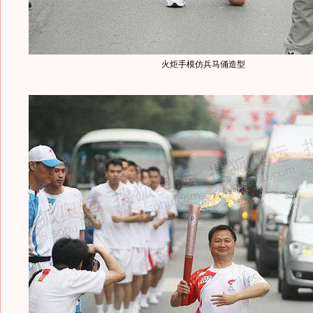
火炬手模仿兵马俑造型