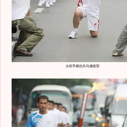
火炬手模仿兵马俑造型