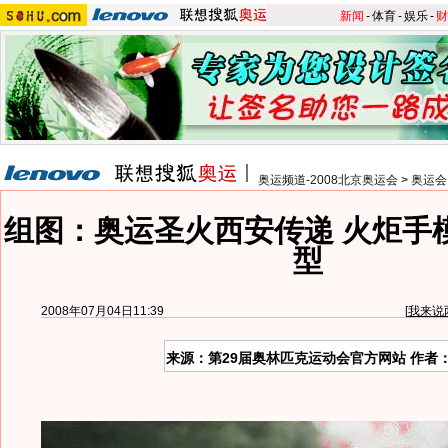
新闻
-
体育
-
娱乐
-
财
奥运频道-2008北京奥运会
>
奥运会
组图：奥运圣火西安传递 火炬手
型
2008年07月04日11:39
[
我来说
来源：第29届奥林匹克运动会官方网站 作者