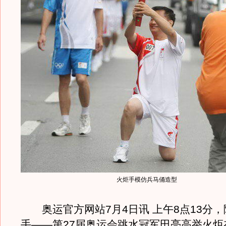
火炬手模仿兵马俑造型
奥运官方网站7月4日讯 上午8点13分，
手——第27届奥运会跳水冠军田亮高举火炬