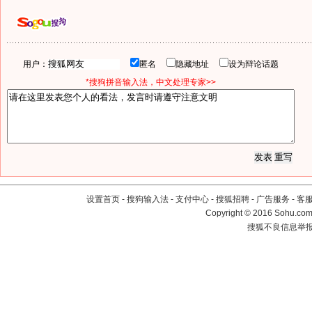
用户：
匿名
隐藏地址
设为辩论话题
*搜狗拼音输入法，中文处理专家>>
设置首页
-
搜狗输入法
-
支付中心
-
搜狐招聘
-
广告服务
-
客
Copyright
©
2016 Sohu.com 
搜狐不良信息举