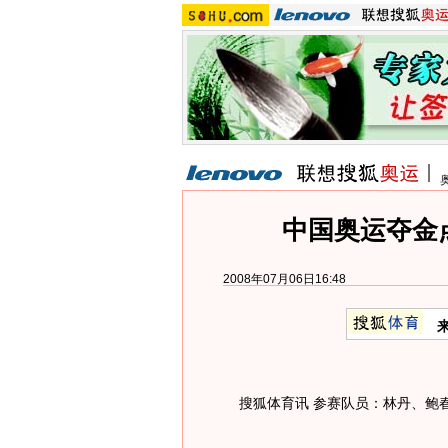
中国奥运夺金
2008年07月06日16:48
搜狐体育讯 参赛队员：林丹、鲍