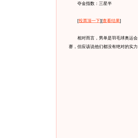
夺金指数：三星半
[
投票顶一下
][
查看结果
]
相对而言，男单是羽毛球奥运会五
赛，但应该说他们都没有绝对的实力