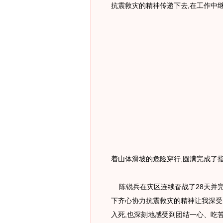
抗震救灾的精神传递下去,在工作中
着山体滑坡的危险穿行,圆满完成了
陈锐兵在灾区连续奋战了28天并完
下齐心协力抗震救灾的精神让我深受
入死,也深刻地感受到团结一心、吃苦