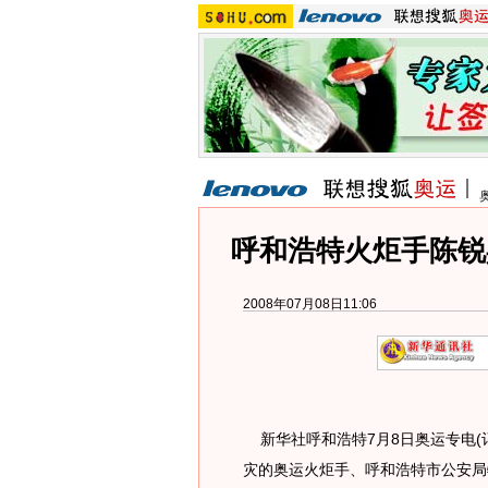
呼和浩特火炬手陈锐
2008年07月08日11:06
新华社呼和浩特7月8日奥运专电(
灾的奥运火炬手、呼和浩特市公安局