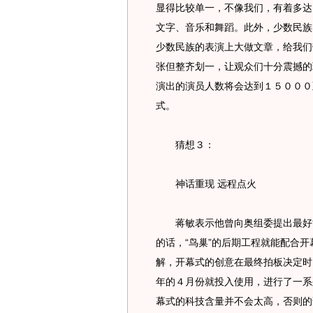
显得比较单一，不像我们，有着多达
文字、音乐和舞蹈。此外，少数民族
少数民族的表演上大做文章，给我们
张但整齐划一，让观众们十分震撼的
演出的演员人数将会达到１５０００
式。
猜想３：
神话重现 远程点火
蒋敏表示他曾向奥组委提出最好能
的话，“鸟巢”的后期工程就能配合
解，开幕式的创意在最终拍板决定时
年的４月份就投入使用，进行了一系
幕式的科技含量并不会太高，否则的