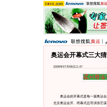
奥运会开幕式三大猜
2008年07月08日11:47
奥运会的开幕式是每一届奥运会最
北京奥运会开、闭幕式总导演张艺谋