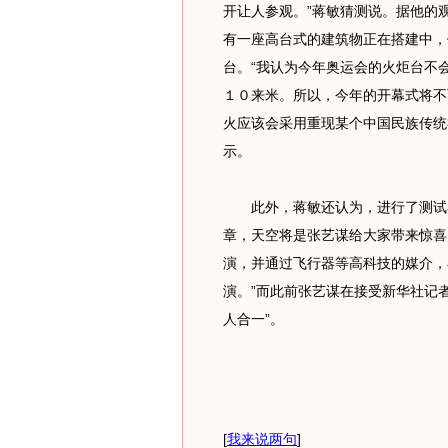
开让人参观。”蒋敏猜测说。据他的观
有一座高台式的建筑物正在搭建中，
台。“我认为今年奥运会的火炬台不
１０来米。所以，今年的开幕式将不
火应该会采用重现某个中国民族传统
示。
此外，蒋敏还认为，进行了测试赛
章，天空将是张艺谋给大家带来惊喜
演，并通过飞行器等高科技的媒介，
演。”而此前张艺谋在接受新华社记者
人合一”。
[
我来说两句
]