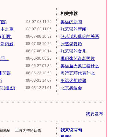
相关推荐
图)
奥运的新闻
08-07-08 11:29
重中之重
张艺谋的新闻
08-07-08 11:05
(组图)
张艺谋和巩俐的关系
08-07-08 10:32
递新内涵
张艺谋复婚
08-07-08 10:24
张艺谋的女儿
08-07-08 10:14
...
巩俐张艺谋老照片
08-06-30 06:23
奥运圣火象征着什么
08-06-27 07:34
张艺谋
奥运五环代表什么
08-06-22 18:53
)
奥运火炬传递
08-03-31 14:07
(组图)
北京奥运会
08-03-12 21:01
我要发布
我来说两句
隐藏地址
设为辩论话题
精华区