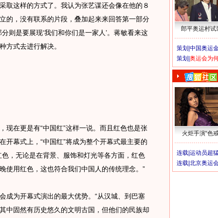
采取这样的方式了。我认为张艺谋还会像在他的８
立的，没有联系的片段，叠加起来来回答第一部分
郎平奥运村试
分则是要展现‘我们和你们是一家人’。蒋敏看来这
种方式去进行解决。
策划|
中国奥运金
策划|
奥运会为
现在更是有“中国红”这样一说。而且红色也是张
火炬手演“色戒
在开幕式上，“中国红”将成为整个开幕式最主要的
连载|
运动员超
红色，无论是在背景、服饰和灯光等各方面，红色
连载|
北京奥运
晚使用红色，这也符合我们中国人的传统理念。”
成为开幕式演出的最大优势。“从汉城、到巴塞
其中固然有历史悠久的文明古国，但他们的民族却