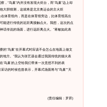
察，“鸟巢”内并没有发现火炬台，而“鸟巢”边上却
他大胆猜测，这就将是北京奥运会的主火炬
会在体育馆内，而是在体育馆旁边，比体育馆高出
可能进行传统的近距离接触点火。我想，这次的点
神话传说的场面，进行远距离点火。”蒋敏如此表
的“鸟巢”在开幕式时应该不会怎么在地面上做文
的地方。“我认为张艺谋会通过我国传统的烟火表
在‘鸟巢’的上空给我们带来一次意想不到的表
采访的时候也曾表示，开幕式场面将与“鸟巢”“天
(责任编辑：罗昇)