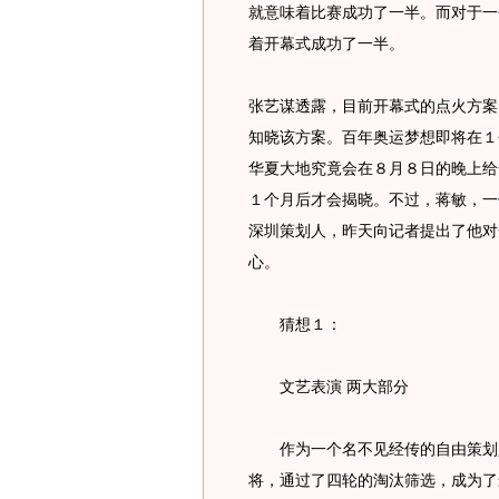
就意味着比赛成功了一半。而对于一
着开幕式成功了一半。
张艺谋透露，目前开幕式的点火方案
知晓该方案。百年奥运梦想即将在１
华夏大地究竟会在８月８日的晚上给
１个月后才会揭晓。不过，蒋敏，一
深圳策划人，昨天向记者提出了他对
心。
猜想１：
文艺表演 两大部分
作为一个名不见经传的自由策划人
将，通过了四轮的淘汰筛选，成为了