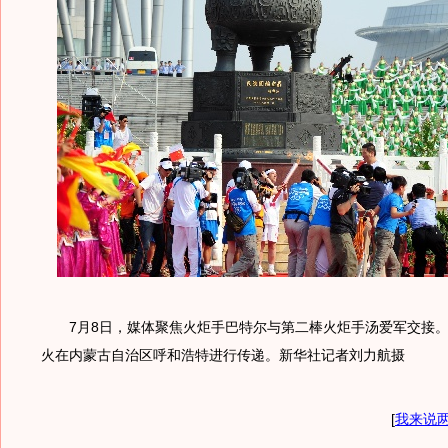
7月8日，媒体聚焦火炬手巴特尔与第二棒火炬手汤爱军交接。
火在内蒙古自治区呼和浩特进行传递。新华社记者刘力航摄
[
我来说