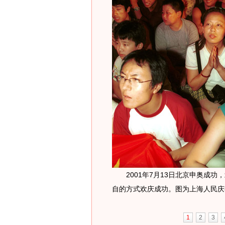
2001年7月13日北京申奥成功
自的方式欢庆成功。图为上海人民庆
1
2
3