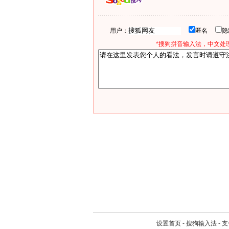
用户：
匿名
*搜狗拼音输入法，中文处理
设置首页
-
搜狗输入法
-
支