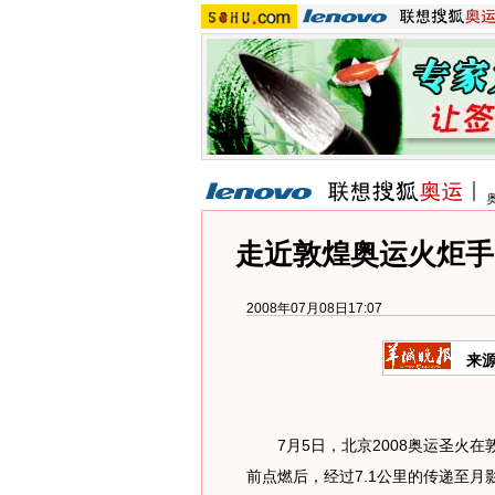
走近敦煌奥运火炬手
2008年07月08日17:07
来
7月5日，北京2008奥运圣火在
前点燃后，经过7.1公里的传递至月