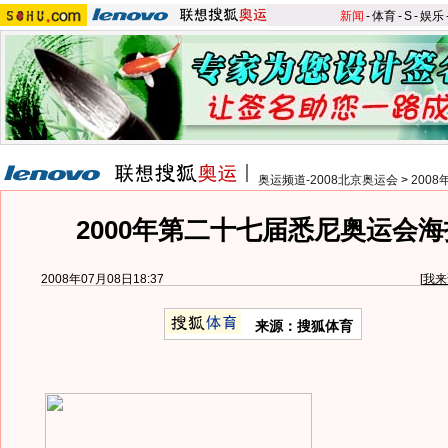
新闻
-
体育
-
S
-
娱乐
奥运频道-2008北京奥运会
>
200
2000年第二十七届悉尼奥运会海
2008年07月08日18:37
[
我来
来源：搜狐体育