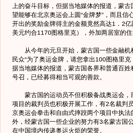
上的奋斗目标，但据当地媒体的报道，蒙古
望能够在北京奥运会上圆“金牌梦”，而且信
开出的奖励金牌得主的金额竟然高达1．2亿
美元约合1170图格里克），外加两居室的
从今年的元旦开始，蒙古国一些金融机
民众“为了奥运金牌，请您拿出100图格里克
据当地媒体的报道，蒙古国各界和普通百姓
号召，已经募得相当可观的善款。
蒙古国的运动员不但积极备战奥运会，
项目的裁判员也积极开展工作，有2名裁判
京奥运会拳击和自由式摔跤两个项目中执法
外，经蒙古国一些企业的努力有3名蒙古国
在中国境内传递奥运火炬的荣誉。