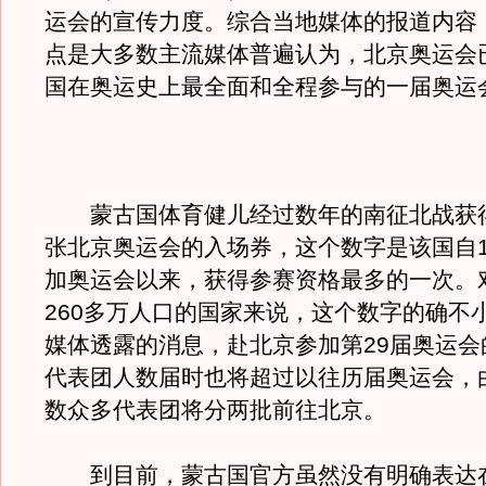
运会的宣传力度。综合当地媒体的报道内容
点是大多数主流媒体普遍认为，北京奥运会
国在奥运史上最全面和全程参与的一届奥运
蒙古国体育健儿经过数年的南征北战获得
张北京奥运会的入场券，这个数字是该国自1
加奥运会以来，获得参赛资格最多的一次。
260多万人口的国家来说，这个数字的确不
媒体透露的消息，赴北京参加第29届奥运会
代表团人数届时也将超过以往历届奥运会，
数众多代表团将分两批前往北京。
到目前，蒙古国官方虽然没有明确表达