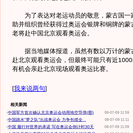
为了表达对老运动员的敬意，蒙古国一
助并组织曾经获得过奥运会银牌和铜牌的蒙古
老将赴中国北京观看奥运会。
据当地媒体报道，虽然有数以万计的蒙
赴北京观看奥运会，但最终可能只有近100
有机会亲赴北京现场观看奥运比赛。
[
我来说两句
]
相关新闻
·
中国军方首次确认北京奥运会动用地空导弹(图)
08-07-09 11:59
·
中国跳水"梦之队"出战奥运会 力争包揽全...
08-07-09 11:11
·
中国:履行对世界的承诺 写在奥运会倒计时30天
08-07-09 11:09