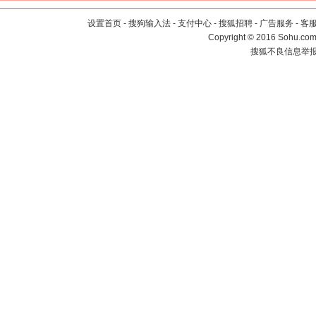
设置首页
-
搜狗输入法
-
支付中心
-
搜狐招聘
-
广告服务
-
客
Copyright
©
2016 Sohu.com 
搜狐不良信息举