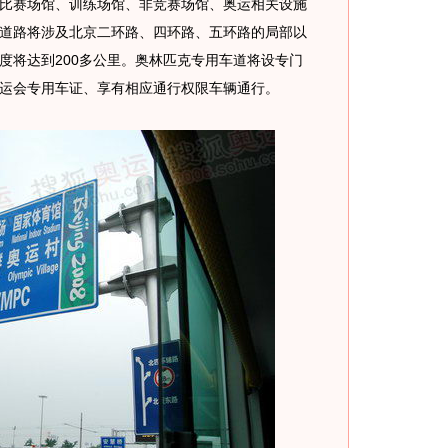
比赛场馆、训练场馆、非竞赛场馆、奥运相关设施
道路将涉及北京二环路、四环路、五环路的局部以
度将达到200多公里。奥林匹克专用车道将设专门
运会专用车证、享有相应通行权限车辆通行。