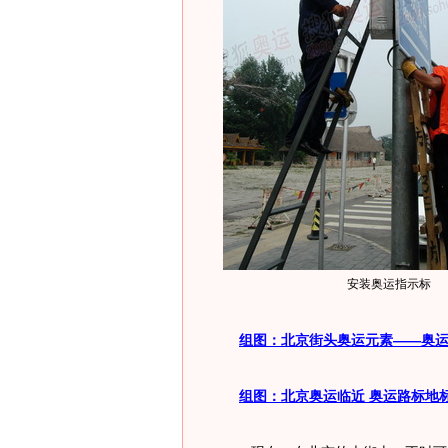
安装奥运指示标
组图：北京街头奥运元素——奥
组图：北京奥运临近 奥运路标地