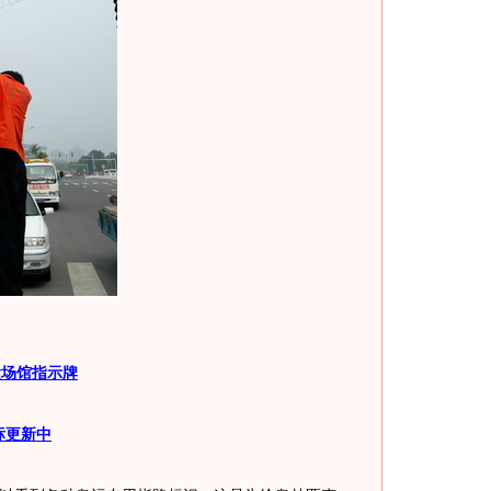
运场馆指示牌
标更新中