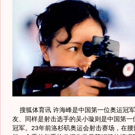
搜狐体育讯 许海峰是中国第一位奥运冠军
友、同样是射击选手的吴小璇则是中国第一
冠军。23年前洛杉矶奥运会射击赛场，在腰