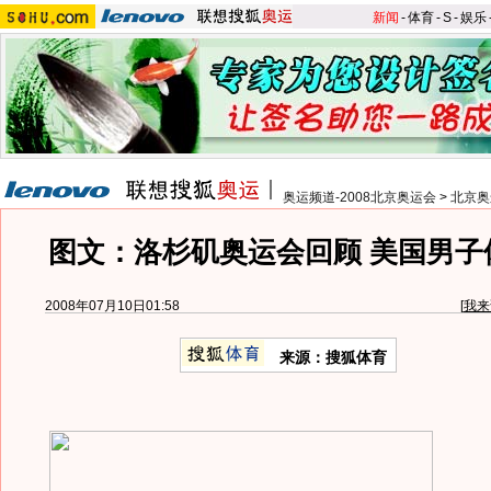
新闻
-
体育
-
S
-
娱乐
奥运频道-2008北京奥运会
>
北京奥
图文：洛杉矶奥运会回顾 美国男子
2008年07月10日01:58
[
我来
来源：搜狐体育