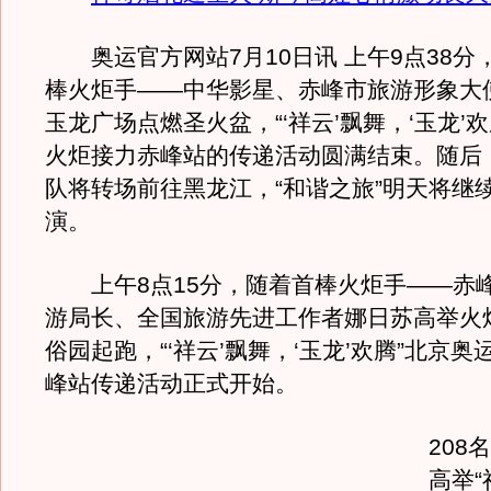
奥运官方网站7月10日讯 上午9点38分
棒火炬手——中华影星、赤峰市旅游形象大
玉龙广场点燃圣火盆，“‘祥云’飘舞，‘玉龙’
火炬接力赤峰站的传递活动圆满结束。随后
队将转场前往黑龙江，“和谐之旅”明天将继
演。
上午8点15分，随着首棒火炬手——赤
游局长、全国旅游先进工作者娜日苏高举火
俗园起跑，“‘祥云’飘舞，‘玉龙’欢腾”北京
峰站传递活动正式开始。
208
高举“