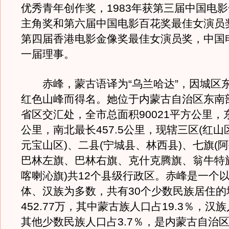
优秀青年创作奖，1983年获第三届中国电
主角奖和第六届中国电影百花奖最佳女演员奖
第四届香港电影金像奖最佳女演员奖，中国
一届理事。
赤峰，蒙古语译为“乌兰哈达”，因城区
红色山峰而得名。她位于内蒙古自治区东南
省区交汇处，全市总面积90021平方公里，东
公里，南北最长457.5公里，现辖三区(红
元宝山区)、二县(宁城县、林西县)、七旗(
巴林左旗、巴林右旗、克什克腾旗、翁牛特
喀喇沁旗)共12个县级行政区。赤峰是一个
体、汉族为多数，共有30个少数民族居住的
452.77万，其中蒙古族人口占19.3％，汉
其他少数民族人口占3.7％，是内蒙古自治