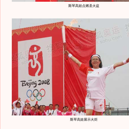
斯琴高娃点燃圣火盆
斯琴高娃展示火炬