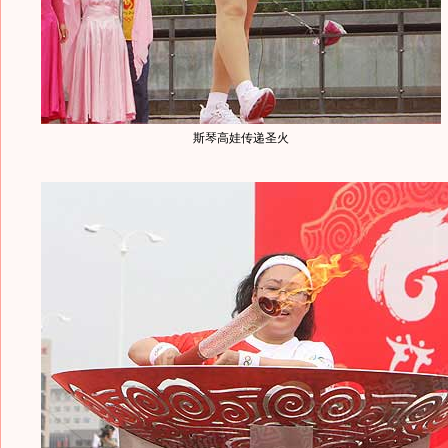
斯琴高娃传递圣火