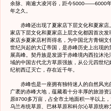
余脉、南逾大凌河谷，距今5000——6000年
年之久。
赤峰还出现了夏家店下层文化和夏家店
家店下层文化和夏家店上层文化都因首次发
家店乡夏家店村而得名，为中国北方青铜文
世纪兴起的大辽帝国，是赤峰历史上出现的
展高峰。契丹族是发源于赤峰境内西拉沐沦
域的中国古代北方草原强族，从公元四世纪
纪初西辽灭亡，存在近千年。
赤峰也是一座拥有独特迷人的自然风光
广袤的赤峰大地，蕴藏着十分丰厚的旅游资
原8700多万亩，占全市土地面积一半以上
乌兰布统草原、巴林草原和科尔沁草原统称