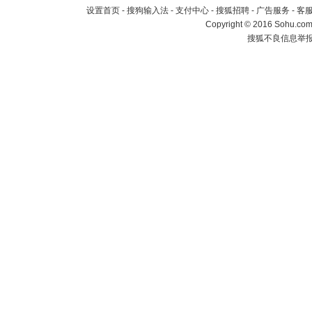
设置首页
-
搜狗输入法
-
支付中心
-
搜狐招聘
-
广告服务
-
客
Copyright
©
2016 Sohu.com 
搜狐不良信息举