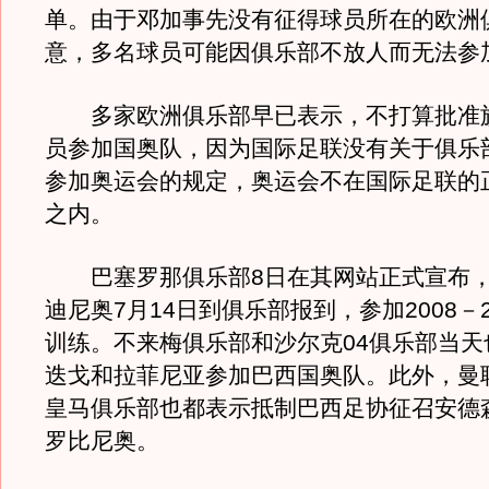
单。由于邓加事先没有征得球员所在的欧洲
意，多名球员可能因俱乐部不放人而无法参
多家欧洲俱乐部早已表示，不打算批准
员参加国奥队，因为国际足联没有关于俱乐
参加奥运会的规定，奥运会不在国际足联的
之内。
巴塞罗那俱乐部8日在其网站正式宣布，
迪尼奥7月14日到俱乐部报到，参加2008－
训练。不来梅俱乐部和沙尔克04俱乐部当天
迭戈和拉菲尼亚参加巴西国奥队。此外，曼
皇马俱乐部也都表示抵制巴西足协征召安德
罗比尼奥。