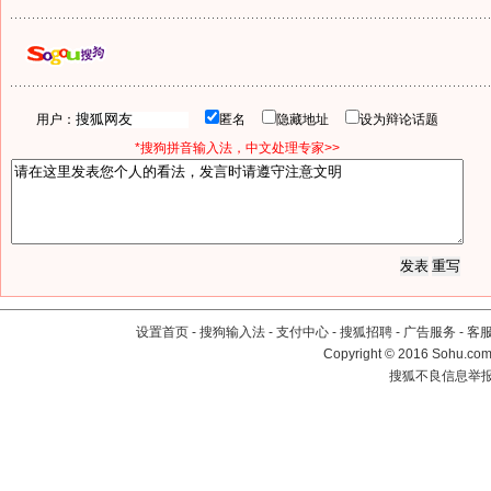
用户：
匿名
隐藏地址
设为辩论话题
*搜狗拼音输入法，中文处理专家>>
设置首页
-
搜狗输入法
-
支付中心
-
搜狐招聘
-
广告服务
-
客
Copyright
©
2016 Sohu.com 
搜狐不良信息举