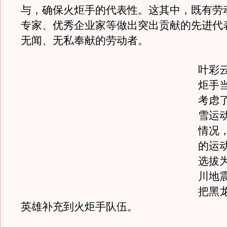
与，确保火炬手的代表性。这其中，既有劳
专家、优秀企业家等做出突出贡献的先进代
无闻、无私奉献的劳动者。
叶彩
炬手
考虑
雪运
情况
的运
选拔
川地
把黑
英雄补充到火炬手队伍。