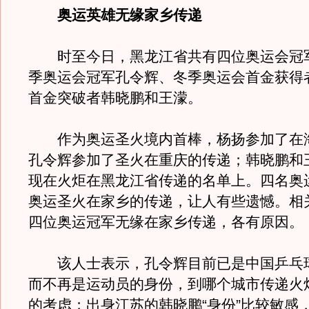
奥运英雄无缘家乡传递
时至今日，黑龙江省共有四位奥运会冠
季奥运会冠军孔令辉、冬季奥运会首金获得
首金突破者韩晓鹏和王濛。
作为奥运圣火境内首棒，杨扬参加了在
孔令辉参加了圣火在重庆的传递；韩晓鹏和
现在火炬在黑龙江省传递的名单上。四名奥
奥运圣火在家乡的传递，让人有些遗憾。相
四位奥运冠军无缘在家乡传递，各有原因。
该人士表示，孔令辉目前已是中国乒乓
而不再是运动员的身份，到哪个城市传递火
的考虑；出身江苏的韩晓鹏“身份”比较敏感