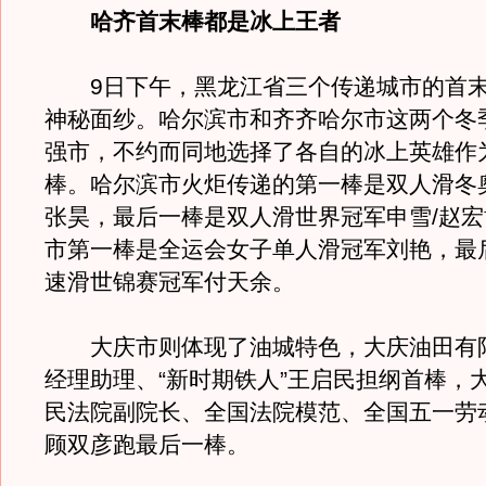
哈齐首末棒都是冰上王者
9日下午，黑龙江省三个传递城市的首末
神秘面纱。哈尔滨市和齐齐哈尔市这两个冬
强市，不约而同地选择了各自的冰上英雄作
棒。哈尔滨市火炬传递的第一棒是双人滑冬
张昊，最后一棒是双人滑世界冠军申雪/赵
市第一棒是全运会女子单人滑冠军刘艳，最
速滑世锦赛冠军付天余。
大庆市则体现了油城特色，大庆油田有
经理助理、“新时期铁人”王启民担纲首棒，
民法院副院长、全国法院模范、全国五一劳
顾双彦跑最后一棒。