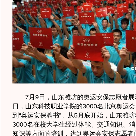
7月9日，山东潍坊的奥运安保志愿者展
日，山东科技职业学院的3000名北京奥运
到“奥运安保聘书”。从5月底开始，山东潍
3000名在校大学生经过体能、交通知识、
知识等方面的培训，达到奥运会安保志愿者