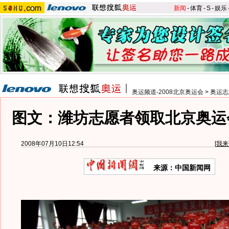
新闻
-
体育
-
S
-
娱乐
奥运频道-2008北京奥运会
>
奥运志
图文：潍坊志愿者领取北京奥运
2008年07月10日12:54
[
我来
来源：中国新闻网