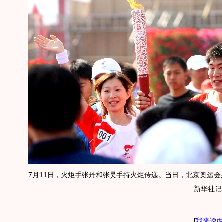
7月11日，火炬手张丹和张昊手持火炬传递。当日，北京奥运会
新华社记
[
我来说