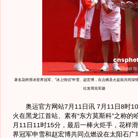
著名花样滑冰世界冠军、“冰上情侣”申雪、赵宏博，在点燃圣火盆前共同深情地
社发周兆军摄
奥运官方网站7月11日讯 7月11日8时1
火在黑龙江首站、素有“东方莫斯科”之称的
月11日11时15分，最后一棒火炬手，花样
界冠军申雪和赵宏博共同点燃设在太阳石广