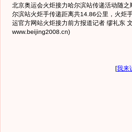
北京奥运会火炬接力哈尔滨站传递活动随之
尔滨站火炬手传递距离共14.86公里，火炬手
运官方网站火炬接力前方报道记者 缪礼东 
www.beijing2008.cn)
[
我来