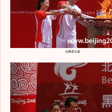
点燃圣火盆