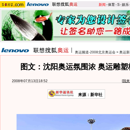
新闻
-
体育
-
S
-
娱乐
奥运频道-2008北京奥运会
>
奥运新
图文：沈阳奥运氛围浓 奥运雕塑
2008年07月13日18:52
[
我来
来源：新华社