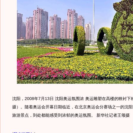
沈阳，2008年7月13日 沈阳奥运氛围浓 奥运雕塑在高楼的映衬下
摄）。随着奥运会开幕日期临近，在北京奥运会分赛场之一的沈阳
旅游景点，到处都能感受到浓郁的奥运氛围。 新华社记者王颂摄