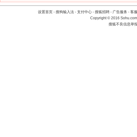
设置首页
-
搜狗输入法
-
支付中心
-
搜狐招聘
-
广告服务
-
客
Copyright
©
2016 Sohu.com 
搜狐不良信息举