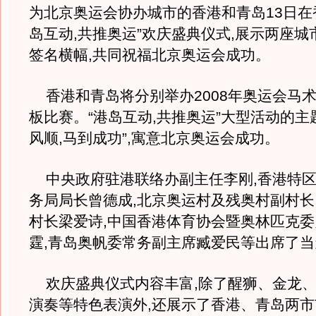
为北京奥运会协办城市的香港和青岛13日在
岛互动,共推奥运”欢庆盛典仪式,展示两座城
签名横幅,共同祝福北京奥运会成功。
香港和青岛将分别举办2008年奥运会马
板比赛。“港岛互动,共推奥运”大型活动的主
风顺,马到成功”,寓意北京奥运会成功。
中央政府驻港联络办副主任李刚,香港特区
务局局长曾德成,北京奥运村及残奥村副村
村长梁爱诗,中国香港体育协会暨奥林匹克
霆,青岛奥帆委常务副主席臧爱民等出席了
欢庆盛典仪式内容丰富,除了醒狮、金龙、
演奏等特色表演外,还展示了香港、青岛两