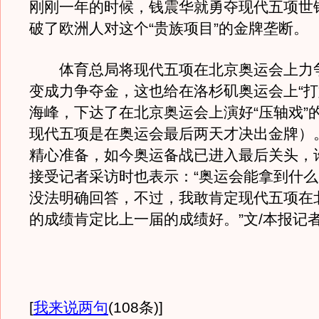
刚刚一年的时候，钱震华就勇夺现代五项世
破了欧洲人对这个“贵族项目”的金牌垄断。
体育总局将现代五项在北京奥运会上力
变成力争夺金，这也给在洛杉矶奥运会上“打
海峰，下达了在北京奥运会上演好“压轴戏”
现代五项是在奥运会最后两天才决出金牌）
精心准备，如今奥运备战已进入最后关头，
接受记者采访时也表示：“奥运会能拿到什
没法明确回答，不过，我敢肯定现代五项在
的成绩肯定比上一届的成绩好。”文/本报记者
[
我来说两句
(108条)
]