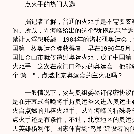
点火手的热门人选
据记者了解，普通的火炬手是不需要签
的。所以，许海峰给出的这个“犹抱琵琶半遮
禁让人浮想联翩。1984年的洛杉矶奥运会
国第一枚奥运金牌获得者。早在1996年5月
国旧金山市就传递过奥运火炬，成了中国第
火炬手。这次在家门口举办的奥运会，他能
个“第一”，点燃北京奥运会的主火炬吗？
一般情况下，要与奥组委签订保密协议
是在开幕式当晚将手持奥运圣火进入奥运主
火台点燃的几棒火炬手。从许海峰的特殊身
点火手还是有条件，不过，北京地区的奥运
天英雄杨利伟、国家体育场“鸟巢”建设者的