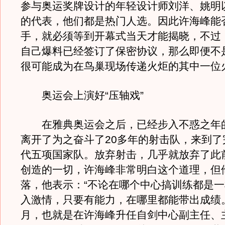
参与奥运奖牌设计的年轻设计师刘洋、姚明
的代表，他们都是热门人选。因此许海峰能
手，就必须等到开幕式当天才能揭晓，不过
自己爆料已经签订了保密协议，那么即便不
很可能成为在鸟巢现场传递火炬的其中一位
奥运会上演好“压轴戏”
在雅典奥运会之后，已经步入不惑之年
离开了为之奋斗了20多年的射击队，来到了
代五项国家队。放弃射击，几乎就放弃了此前
创造的一切，许海峰非常明白这个道理，但
落，他表示：“不论在哪个中心搞训练都是
入激情，只要有能力，在哪里都能带出成绩。”
月，也就是在许海峰升任自剑中心副主任、