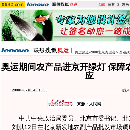
新闻
-
体育
-
S
-
娱乐
奥运频道-2008北京奥运会
>
奥运政
奥运期间农产品进京开绿灯 保障
应
2008年07月14日13:33
[
我来
来源：人民网
中共中央政治局委员、北京市委书记、北
刘淇12日在北京新发地农副产品批发市场调