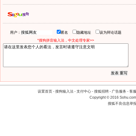
用户：
匿名
隐藏地址
设为辩论话题
*搜狗拼音输入法，中文处理专家>>
设置首页
-
搜狗输入法
-
支付中心
-
搜狐招聘
-
广告服务
-
客
Copyright
©
2016 Sohu.com 
搜狐不良信息举