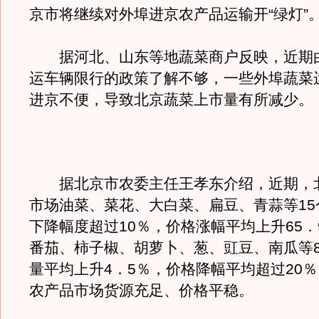
京市将继续对外埠进京农产品运输开“绿灯”
据河北、山东等地蔬菜商户反映，近期
运车辆限行的政策了解不够，一些外埠蔬菜
进京不便，导致北京蔬菜上市量有所减少。
据北京市农委主任王孝东介绍，近期，
市场油菜、菜花、大白菜、扁豆、青蒜等15
下降幅度超过10％，价格涨幅平均上升65．
番茄、柿子椒、胡萝卜、葱、豇豆、南瓜等
量平均上升4．5％，价格降幅平均超过20
农产品市场货源充足、价格平稳。