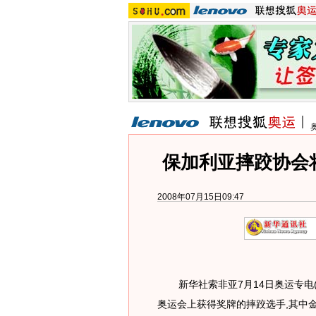
保加利亚摔跤协会
2008年07月15日09:47
新华社索非亚7月14日奥运专电(
奥运会上获得奖牌的摔跤选手,其中金牌