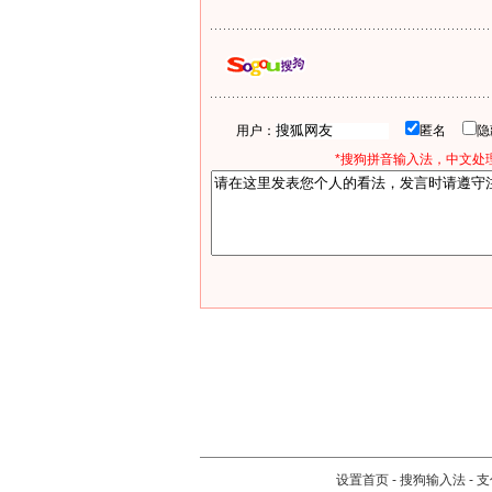
用户：
匿名
*搜狗拼音输入法，中文处理
设置首页
-
搜狗输入法
-
支