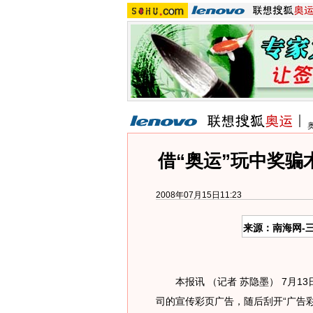
借“奥运”玩中奖骗
2008年07月15日11:23
来源：南海网-
本报讯 （记者 苏隐墨） 7月1
司的宣传彩页广告，随后刮开“广告彩