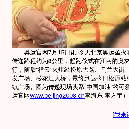
奥运官网7月15日讯 今天北京奥运圣火
传递路程约为8公里，起跑仪式在江南的奥
行，随后“祥云”火炬经松原大路、乌兰大街
发广场、松花江大桥，最终到达今日松原站
镇广场。图为传递现场头系"中国加油"的可
运官网
www.beijing2008.cn
李海东 李方宇）
[
我来