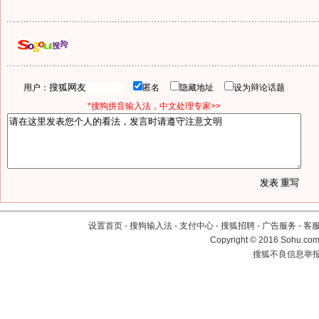
用户：
匿名
隐藏地址
设为辩论话题
*搜狗拼音输入法，中文处理专家>>
设置首页
-
搜狗输入法
-
支付中心
-
搜狐招聘
-
广告服务
-
客
Copyright
©
2016 Sohu.com 
搜狐不良信息举