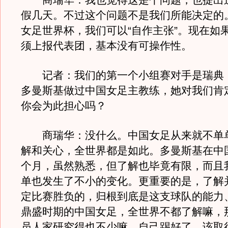
商瑞华：我也觉得这是个问题，也提出
假几天。不过这个问题不是我们所能决定的
女足世界杯，我们可以“自作主张”。现在如
须上报代表团，基本没有可操作性。
记者：我们的第一个小组赛对手是瑞典
多曼斯基做过中国女足主教练，她对我们肯
你会为此担心吗？
商瑞华：没什么。中国女足从来就不单
解和关心，全世界都是如此。多曼斯基在中
个月，虽然熟悉，但了解也毕竟有限，而且
单也发生了不小的变化。更重要的是，了解
定比赛胜负的，归根到底是这支球队的能力
鼎盛时期的中国女足，全世界不都了解嘛，
员人家研究得也不少嘛。自己踢好了，该取