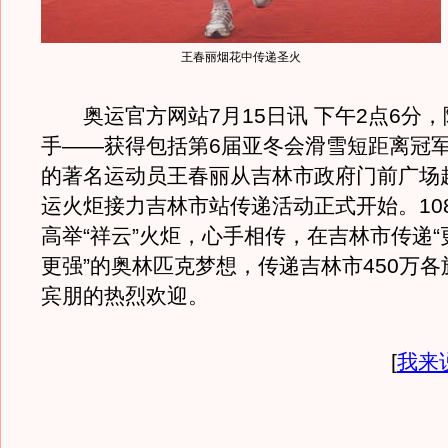
王春丽烟花中传递圣火
奥运官方网站7月15日讯 下午2点6分，
手——获得包括第6届亚冬会滑雪短距离冠军
的著名运动员王春丽从吉林市政府门前广场
运火炬接力吉林市站传递活动正式开始。10
高举“祥云”火炬，心手相传，在吉林市传递
更强”的奥林匹克梦想，传递吉林市450万
宾朋的热烈欢迎。
[
我来