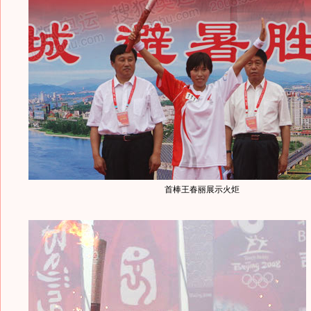
首棒王春丽展示火炬