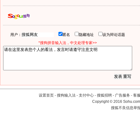
用户：
匿名
隐藏地址
设为辩论话题
*搜狗拼音输入法，中文处理专家>>
设置首页
-
搜狗输入法
-
支付中心
-
搜狐招聘
-
广告服务
-
客
Copyright
©
2016 Sohu.com 
搜狐不良信息举